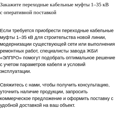
Закажите переходные кабельные муфты 1–35 кВ
с оперативной поставкой
Если требуется приобрести переходные кабельные
муфты 1–35 кВ для строительства новой линии,
модернизации существующей сети или выполнения
ремонтных работ, специалисты завода ЖБИ
«ЭЛПРО» помогут подобрать оптимальное решение
с учетом параметров кабеля и условий
эксплуатации.
Свяжитесь с нами, чтобы получить консультацию,
уточнить наличие продукции, запросить
коммерческое предложение и оформить поставку с
удобной доставкой на ваш объект.