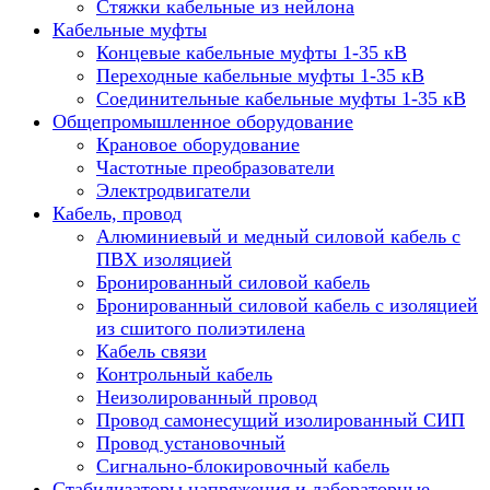
Стяжки кабельные из нейлона
Кабельные муфты
Концевые кабельные муфты 1-35 кВ
Переходные кабельные муфты 1-35 кВ
Соединительные кабельные муфты 1-35 кВ
Общепромышленное оборудование
Крановое оборудование
Частотные преобразователи
Электродвигатели
Кабель, провод
Алюминиевый и медный силовой кабель с
ПВХ изоляцией
Бронированный силовой кабель
Бронированный силовой кабель с изоляцией
из сшитого полиэтилена
Кабель связи
Контрольный кабель
Неизолированный провод
Провод самонесущий изолированный СИП
Провод установочный
Сигнально-блокировочный кабель
Стабилизаторы напряжения и лабораторные