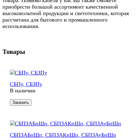
товара. Помимо кабеля у нас вы также сможете
приобрести большой ассортимент качественной
высоковольтной продукции и светотехники, которая
рассчитана для бытового и промышленного
использования.
Товары
СБПу, СБЗПу
В наличии
Заказать
СБПЗАБпШп, СБПЗАКпШп, СБПЗАуБпШп