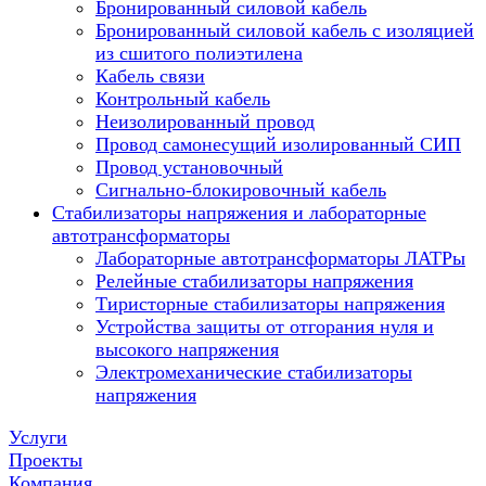
Бронированный силовой кабель
Бронированный силовой кабель с изоляцией
из сшитого полиэтилена
Кабель связи
Контрольный кабель
Неизолированный провод
Провод самонесущий изолированный СИП
Провод установочный
Сигнально-блокировочный кабель
Стабилизаторы напряжения и лабораторные
автотрансформаторы
Лабораторные автотрансформаторы ЛАТРы
Релейные стабилизаторы напряжения
Тиристорные стабилизаторы напряжения
Устройства защиты от отгорания нуля и
высокого напряжения
Электромеханические стабилизаторы
напряжения
Услуги
Проекты
Компания