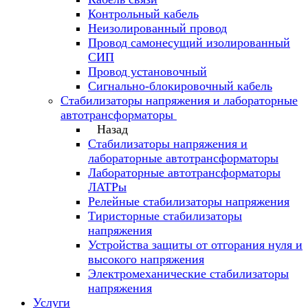
Контрольный кабель
Неизолированный провод
Провод самонесущий изолированный
СИП
Провод установочный
Сигнально-блокировочный кабель
Стабилизаторы напряжения и лабораторные
автотрансформаторы
Назад
Стабилизаторы напряжения и
лабораторные автотрансформаторы
Лабораторные автотрансформаторы
ЛАТРы
Релейные стабилизаторы напряжения
Тиристорные стабилизаторы
напряжения
Устройства защиты от отгорания нуля и
высокого напряжения
Электромеханические стабилизаторы
напряжения
Услуги