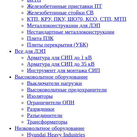
Железобетонные приставки ПТ
Железобетонные стойки СВ
КТП, КРУ, ПКУ, ЩО70, КСО, СТП, МТП
Металлоконструкции для ЛЭП
Нестандартные металлоконструкции
Плита ПЗК
Плиты перекрытия (УБК)
Все для ЛЭП
Арматура для СИП до 1 кВ
Арматура для СИП до 35 кВ
Инструмент для монтажа СИП
Высоковольтное оборудование
Выключатели нагрузки
Высоковольтные предохранители
Изоляторы
Ограничители ОПН
Разрядники
Разъединители
Трансформаторы
Низковольтное оборудование
Hyundai Heavy Industries