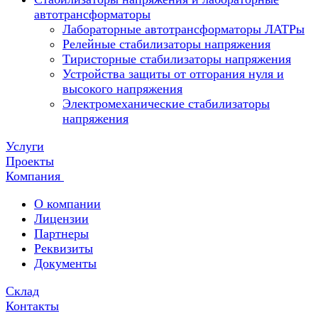
автотрансформаторы
Лабораторные автотрансформаторы ЛАТРы
Релейные стабилизаторы напряжения
Тиристорные стабилизаторы напряжения
Устройства защиты от отгорания нуля и
высокого напряжения
Электромеханические стабилизаторы
напряжения
Услуги
Проекты
Компания
О компании
Лицензии
Партнеры
Реквизиты
Документы
Склад
Контакты