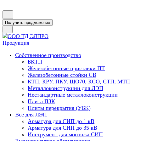
Получить предложение
Продукция
Собственное производство
БКТП
Железобетонные приставки ПТ
Железобетонные стойки СВ
КТП, КРУ, ПКУ, ЩО70, КСО, СТП, МТП
Металлоконструкции для ЛЭП
Нестандартные металлоконструкции
Плита ПЗК
Плиты перекрытия (УБК)
Все для ЛЭП
Арматура для СИП до 1 кВ
Арматура для СИП до 35 кВ
Инструмент для монтажа СИП