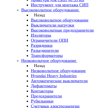
Инструмент для монтажа СИП
Высоковольтное оборудование
Назад
Высоковольтное оборудование
Выключатели нагрузки
Высоковольтные предохранители
Изоляторы
Ограничители ОПН
Разрядники
Разъединители
Трансформаторы
Низковольтное оборудование
Назад
Низковольтное оборудование
Hyundai Heavy Industries
Автоматические выключатели
Дифавтоматы
Контакторы
Предохранители
Рубильники
Счетчики электроэнергии