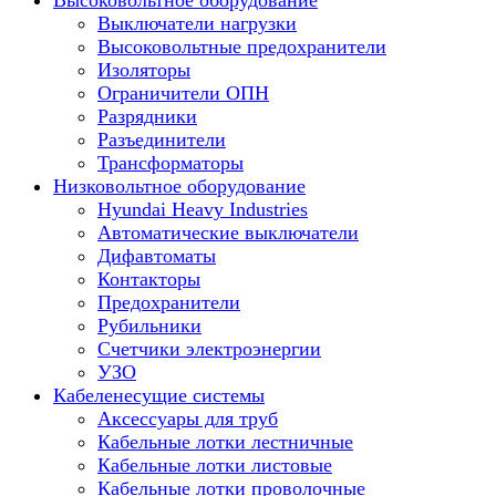
Высоковольтное оборудование
Выключатели нагрузки
Высоковольтные предохранители
Изоляторы
Ограничители ОПН
Разрядники
Разъединители
Трансформаторы
Низковольтное оборудование
Hyundai Heavy Industries
Автоматические выключатели
Дифавтоматы
Контакторы
Предохранители
Рубильники
Счетчики электроэнергии
УЗО
Кабеленесущие системы
Аксессуары для труб
Кабельные лотки лестничные
Кабельные лотки листовые
Кабельные лотки проволочные