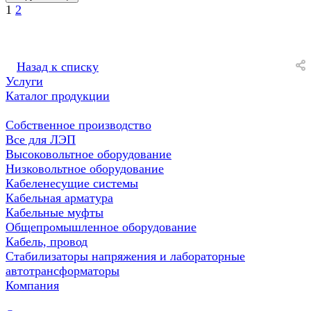
1
2
Назад к списку
Услуги
Каталог продукции
Собственное производство
Все для ЛЭП
Высоковольтное оборудование
Низковольтное оборудование
Кабеленесущие системы
Кабельная арматура
Кабельные муфты
Общепромышленное оборудование
Кабель, провод
Стабилизаторы напряжения и лабораторные
автотрансформаторы
Компания