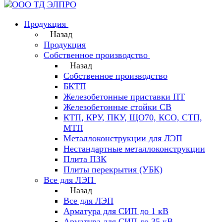
Продукция
Назад
Продукция
Собственное производство
Назад
Собственное производство
БКТП
Железобетонные приставки ПТ
Железобетонные стойки СВ
КТП, КРУ, ПКУ, ЩО70, КСО, СТП,
МТП
Металлоконструкции для ЛЭП
Нестандартные металлоконструкции
Плита ПЗК
Плиты перекрытия (УБК)
Все для ЛЭП
Назад
Все для ЛЭП
Арматура для СИП до 1 кВ
Арматура для СИП до 35 кВ