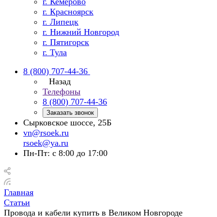
г. Кемерово
г. Красноярск
г. Липецк
г. Нижний Новгород
г. Пятигорск
г. Тула
8 (800) 707-44-36
Назад
Телефоны
8 (800) 707-44-36
Заказать звонок
Сырковское шоссе, 25Б
vn@rsoek.ru
rsoek@ya.ru
Пн-Пт: с 8:00 до 17:00
Главная
Статьи
Провода и кабели купить в Великом Новгороде